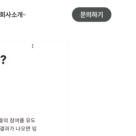
문의하기
회사소개
?
들의 참여를 유도
 결과가 나오면 임