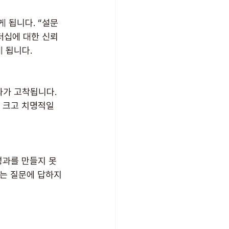
 됩니다. “설문
리더십에 대한 신뢰
 됩니다.
가 고착됩니다. 
 크고 치명적일 
성과를 만들지 못
”는 질문에 답하지 