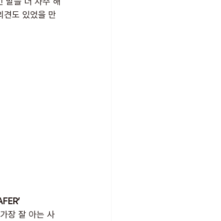
 말을 더 자주 해
의견도 있었을 만
FER’
가장 잘 아는 사