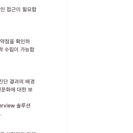
적인 접근이 필요합
 약점을 확인하
략 수립이 가능합
진단 결과의 배경
전문화에 대한 보
rview 솔루션
.