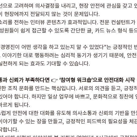
선으로 고려하며 의사결정을 내리고, 현장 안전에 관심을 갖고 있
이 현장에까지 전달되지 않는 것이 문제입니다.
소리를 전하는 인터뷰 콘텐츠가 효과적입니다. 전문 컨설턴트가
성원들이 쉽게 접근할 수 있도록 간단한 글, 카드 뉴스 형식 등
“경영진이 어떤 생각을 하고 있는지 알 수 있었다”는 긍정적인
신도 이야기한 대로 행동하려는 심리적 동기가 생기기 때문에, 안
실천하게 되는 효과도 기대할 수 있습니다.
통과 신뢰가 부족하다면
 👉 
‘참여형 워크숍’으로 안전대화 시작
한 조직 문화를 만드는 핵심입니다. 서로의 의견을 듣고, 긍정
있어야 합니다. 하지만 일상 업무에 바쁘고, 문화적으로 칭찬에 
마르게 됩니다.
럽게 안전에 대한 대화를 유도해 의사소통과 신뢰의 기반을 만
이야기할 수 있는 장을 만들고, 긍정적인 피드백의 필요성을 체
작합니다.