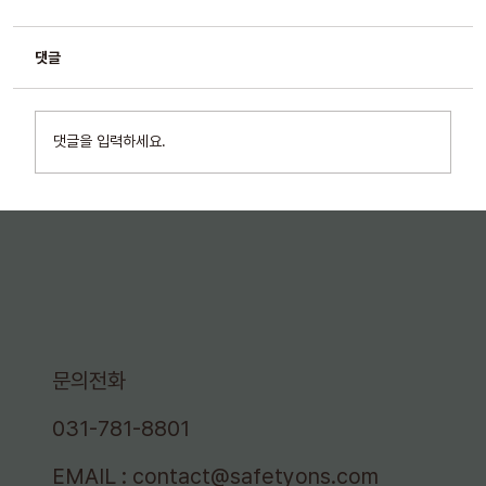
댓글
댓글을 입력하세요.
[위험이 뭘까 시리즈 Ⅲ] 전문가와 작업자는 왜
서로 다른 위험을 볼까요?
문의전화
031-781-8801
EMAIL :
contact@safetyons.com