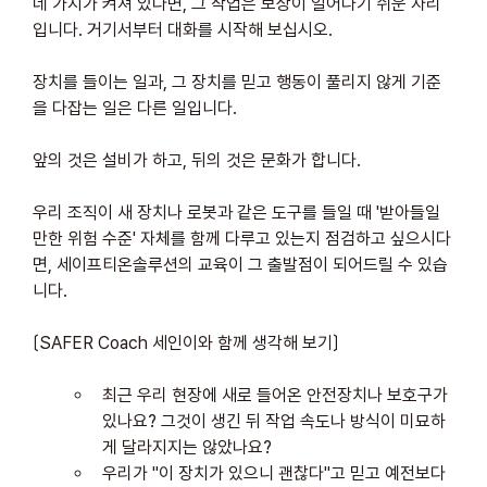
네 가지가 켜져 있다면, 그 작업은 보상이 일어나기 쉬운 자리
입니다. 거기서부터 대화를 시작해 보십시오.
장치를 들이는 일과, 그 장치를 믿고 행동이 풀리지 않게 기준
을 다잡는 일은 다른 일입니다. 
앞의 것은 설비가 하고, 뒤의 것은 문화가 합니다. 
우리 조직이 새 장치나 로봇과 같은 도구를 들일 때 '받아들일 
만한 위험 수준' 자체를 함께 다루고 있는지 점검하고 싶으시다
면, 세이프티온솔루션의 교육이 그 출발점이 되어드릴 수 있습
니다.
〔SAFER Coach 세인이와 함께 생각해 보기〕
최근 우리 현장에 새로 들어온 안전장치나 보호구가 
있나요? 그것이 생긴 뒤 작업 속도나 방식이 미묘하
게 달라지지는 않았나요?
우리가 "이 장치가 있으니 괜찮다"고 믿고 예전보다 