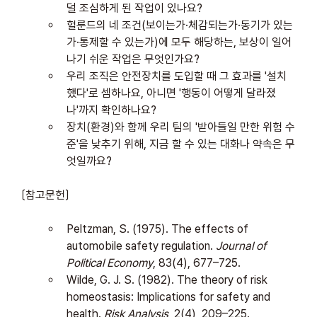
덜 조심하게 된 작업이 있나요?
헐룬드의 네 조건(보이는가·체감되는가·동기가 있는
가·통제할 수 있는가)에 모두 해당하는, 보상이 일어
나기 쉬운 작업은 무엇인가요?
우리 조직은 안전장치를 도입할 때 그 효과를 '설치
했다'로 셈하나요, 아니면 '행동이 어떻게 달라졌
나'까지 확인하나요?
장치(환경)와 함께 우리 팀의 '받아들일 만한 위험 수
준'을 낮추기 위해, 지금 할 수 있는 대화나 약속은 무
엇일까요?
〔참고문헌〕
Peltzman, S. (1975). The effects of 
automobile safety regulation. 
Journal of 
Political Economy
, 83(4), 677–725.
Wilde, G. J. S. (1982). The theory of risk 
homeostasis: Implications for safety and 
health. 
Risk Analysis
, 2(4), 209–225.