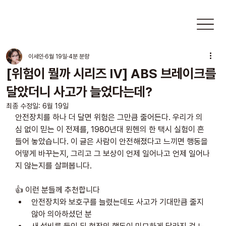
이세인
6월 19일
4분 분량
[위험이 뭘까 시리즈 Ⅳ] ABS 브레이크를
달았더니 사고가 늘었다는데?
최종 수정일:
6월 19일
안전장치를 하나 더 달면 위험은 그만큼 줄어든다. 우리가 의
심 없이 믿는 이 전제를, 1980년대 뮌헨의 한 택시 실험이 흔
들어 놓았습니다. 이 글은 사람이 안전해졌다고 느끼면 행동을 
어떻게 바꾸는지, 그리고 그 보상이 언제 일어나고 언제 일어나
지 않는지를 살펴봅니다.
👍 이런 분들께 추천합니다
안전장치와 보호구를 늘렸는데도 사고가 기대만큼 줄지 
않아 의아하셨던 분