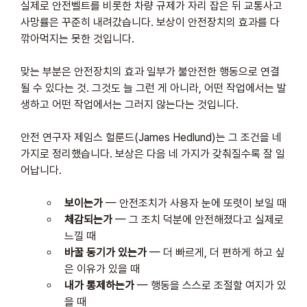
실제로 안전벨트를 비롯한 차량 규제가 자리 잡은 뒤 교통사고 
사망률은 꾸준히 내려갔습니다. 보상이 안전장치의 효과를 다 
깎아먹지는 못한 것입니다.
맞는 부분은 안전장치의 효과 일부가 불안전한 행동으로 연결
될 수 있다는 것. 그것도 늘 그런 게 아니라, 어떤 작업에서는 발
생하고 어떤 작업에서는 그러지 않는다는 것입니다.
안전 연구자 제임스 헐룬드(James Hedlund)는 그 조건을 네 
가지로 정리했습니다. 보상은 다음 네 가지가 갖춰질수록 잘 일
어납니다.
보이는가
 — 안전조치가 사용자 눈에 또렷이 보일 때
체감되는가
 — 그 조치 덕분에 안전해졌다고 실제로 
느낄 때
바꿀 동기가 있는가
 — 더 빠르게, 더 편하게 하고 싶
은 이유가 있을 때
내가 통제하는가
 — 행동을 스스로 조절할 여지가 있
을 때