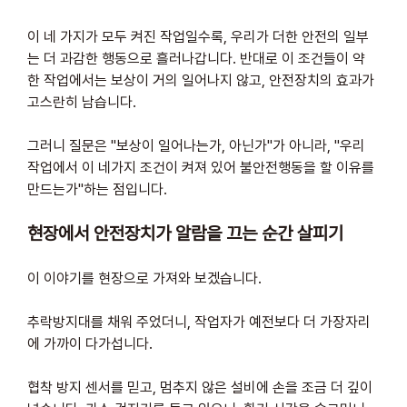
이 네 가지가 모두 켜진 작업일수록, 우리가 더한 안전의 일부
는 더 과감한 행동으로 흘러나갑니다. 반대로 이 조건들이 약
한 작업에서는 보상이 거의 일어나지 않고, 안전장치의 효과가 
고스란히 남습니다. 
그러니 질문은 "보상이 일어나는가, 아닌가"가 아니라, "우리 
작업에서 이 네가지 조건이 켜져 있어 불안전행동을 할 이유를 
만드는가"하는 점입니다.
현장에서 안전장치가 알람을 끄는 순간 살피기
이 이야기를 현장으로 가져와 보겠습니다.
추락방지대를 채워 주었더니, 작업자가 예전보다 더 가장자리
에 가까이 다가섭니다. 
협착 방지 센서를 믿고, 멈추지 않은 설비에 손을 조금 더 깊이 