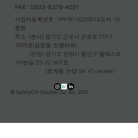
FAX : 0503-8379-4021
사업자등록번호 : 199-81-02200 대표자 : 이
종현
주소 : (본사) 경기도 군포시 군포로 713-1,
1005호(금정동, 진원타워)
(안양) 경기도 안양시 동안구 엘에스로
116번길 25-32, 607호
(호계동, 안양 SK V1 center)
© SafetyON Solution Co., Inc. 2021