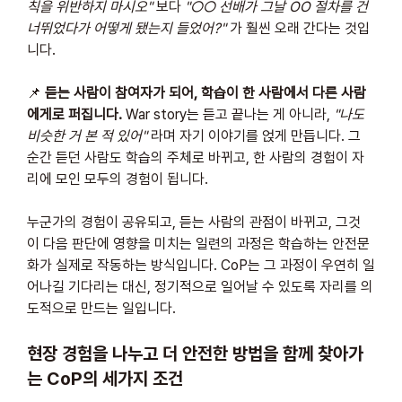
칙을 위반하지 마시오"
 보다 
"○○ 선배가 그날 OO 절차를 건
너뛰었다가 어떻게 됐는지 들었어?"
 가 훨씬 오래 간다는 것입
니다.
📌 
듣는 사람이 참여자가 되어, 학습이 한 사람에서 다른 사람
에게로 퍼집니다.
 War story는 듣고 끝나는 게 아니라, 
"나도 
비슷한 거 본 적 있어"
 라며 자기 이야기를 얹게 만듭니다. 그 
순간 듣던 사람도 학습의 주체로 바뀌고, 한 사람의 경험이 자
리에 모인 모두의 경험이 됩니다.
누군가의 경험이 공유되고, 듣는 사람의 관점이 바뀌고, 그것
이 다음 판단에 영향을 미치는 일련의 과정은 학습하는 안전문
화가 실제로 작동하는 방식입니다. CoP는 그 과정이 우연히 일
어나길 기다리는 대신, 정기적으로 일어날 수 있도록 자리를 의
도적으로 만드는 일입니다.
현장 경험을 나누고 더 안전한 방법을 함께 찾아가
는 CoP의 세가지 조건