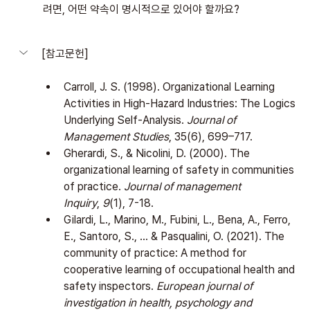
려면, 어떤 약속이 명시적으로 있어야 할까요?
[참고문헌]
Carroll, J. S. (1998). Organizational Learning 
Activities in High-Hazard Industries: The Logics 
Underlying Self-Analysis. 
Journal of 
Management Studies
, 35(6), 699–717.
Gherardi, S., & Nicolini, D. (2000). The 
organizational learning of safety in communities 
of practice. 
Journal of management 
Inquiry
, 
9
(1), 7-18.
Gilardi, L., Marino, M., Fubini, L., Bena, A., Ferro, 
E., Santoro, S., ... & Pasqualini, O. (2021). The 
community of practice: A method for 
cooperative learning of occupational health and 
safety inspectors. 
European journal of 
investigation in health, psychology and 