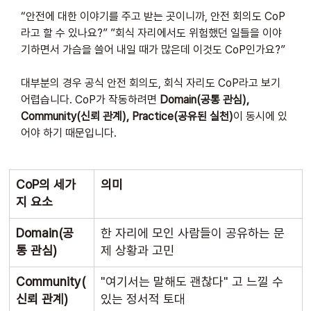
“안전에 대한 이야기를 주고 받는 곳이니까, 안전 회의도 CoP
라고 할 수 있나요?” ”회식 자리에서도 위험했던 일들을 이야
기하면서 가슴을 쓸어 내일 때가 많은데 이것도 CoP인가요?”
대부분의 경우 공식 안전 회의도, 회식 자리도 CoP라고 보기 
어렵습니다. CoP가 작동하려면 
Domain(공통 관심), 
Community(신뢰 관계), Practice(공유된 실천)
이 동시에 있
어야 하기 때문입니다.
CoP의 세가
의미
지 요소
Domain(공
한 자리에 모인 사람들이 공유하는 문
통 관심)
제 상황과 고민
Community(
"여기서는 말해도 괜찮다" 고 느낄 수 
신뢰 관계)
있는 정서적 토대