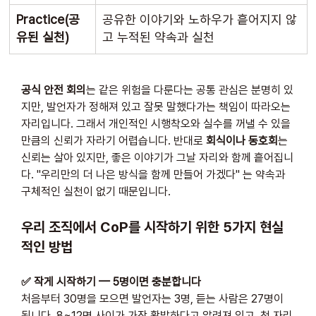
Practice(공
공유한 이야기와 노하우가 흩어지지 않
유된 실천)
고 누적된 약속과 실천
공식 안전 회의
는 같은 위험을 다룬다는 공통 관심은 분명히 있
지만, 발언자가 정해져 있고 잘못 말했다가는 책임이 따라오는 
자리입니다. 그래서 개인적인 시행착오와 실수를 꺼낼 수 있을 
만큼의 신뢰가 자라기 어렵습니다. 반대로 
회식이나 동호회
는 
신뢰는 살아 있지만, 좋은 이야기가 그날 자리와 함께 흩어집니
다. "우리만의 더 나은 방식을 함께 만들어 가겠다" 는 약속과 
구체적인 실천이 없기 때문입니다.
우리 조직에서 CoP를 시작하기 위한 5가지 현실
적인 방법
✅ 작게 시작하기 — 5명이면 충분합니다
처음부터 30명을 모으면 발언자는 3명, 듣는 사람은 27명이 
됩니다. 8~12명 사이가 가장 활발하다고 알려져 있고, 첫 자리