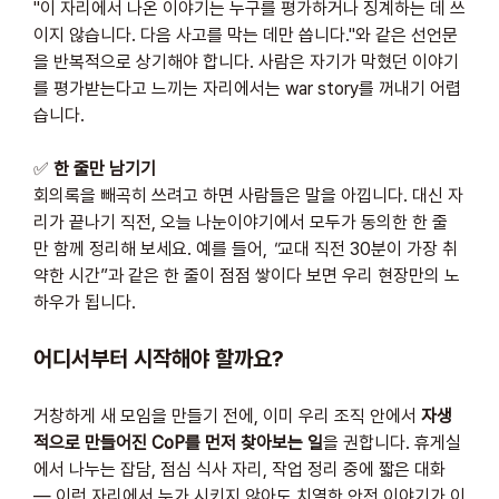
"이 자리에서 나온 이야기는 누구를 평가하거나 징계하는 데 쓰
이지 않습니다. 다음 사고를 막는 데만 씁니다."와 같은 선언문
을 반복적으로 상기해야 합니다. 사람은 자기가 막혔던 이야기
를 평가받는다고 느끼는 자리에서는 war story를 꺼내기 어렵
습니다.
✅ 
한 줄만 남기기
회의록을 빼곡히 쓰려고 하면 사람들은 말을 아낍니다. 대신 자
리가 끝나기 직전, 오늘 나눈이야기에서 모두가 동의한 한 줄
만 함께 정리해 보세요. 예를 들어, 
"
교대 직전 30분이 가장 취
약한 시간”과 같은 한 줄이 점점 쌓이다 보면 우리 현장만의 노
하우가 됩니다.
어디서부터 시작해야 할까요?
거창하게 새 모임을 만들기 전에, 이미 우리 조직 안에서 
자생
적으로 만들어진 CoP를 먼저 찾아보는 일
을 권합니다. 휴게실
에서 나누는 잡담, 점심 식사 자리, 작업 정리 중에 짧은 대화 
— 이런 자리에서 누가 시키지 않아도 치열한 안전 이야기가 이