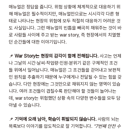
매뉴얼은 정답을 줍니다. 위험 상황에 체계적으로 대응하기 위
해 매뉴얼은 필수적이지만, 매뉴얼만으로는 시시각각 다른 형
태로 나타나는 현장의 위험에 모두 적절히 대응하기 어려운 것
도 사실입니다. 그런 매뉴얼의 빈틈을 빼곡히 채워주는 것이 바
로 사람들 사이에 주고 받는 war story, 즉 현장에서의 치열했
던 순간들에 대한 이야기입니다.
📌 
War Story는 현장의 감각이 함께 전해집니다.
 사고는 언제
나 그날의 시간·날씨·작업량·인원·분위기 같은 구체적인 조건
들 위에서 일어납니다. 매뉴얼은 그 조건들을 걷어내고 보편적
인 원칙을 추출하기 때문에 누구에게나 전달될 수 있는 힘을 갖
습니다. 다만 현장에는 그것만으로 채워지지 않는 영역이 있습
니다. 여러 조건들이 겹칠수록 판단해야 할 것들이 늘어나는
데, war story는 위험했던 상황 속의 다양한 변수들을 모두 담
아낼 수 있습니다.
📌 
기억에 오래 남아, 학습이 휘발되지 않습니다.
 사람의 뇌는 
목록보다 이야기를 압도적으로 잘 기억합니다. 
"7번째 안전 수