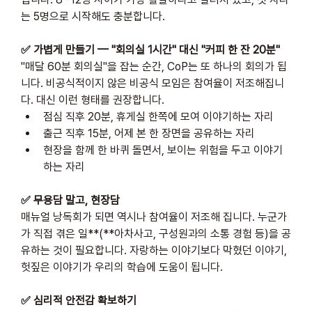
는 5명으로 시작해도 충분합니다.
✅ 가볍게 만들기 — "회의실 1시간" 대신 "커피 한 잔 20분"
"매달 60분 회의실"을 잡는 순간, CoP는 또 하나의 회의가 됩
니다. 비공식적이지 않은 비공식 모임은 참여율이 저조해집니
다. 대신 이런 형태를 권장합니다.
점심 직후 20분, 휴게실 한쪽에 모여 이야기하는 자리
출근 직후 15분, 어제 본 한 장면을 공유하는 자리
현장을 함께 한 바퀴 돌면서, 보이는 위험을 두고 이야기
하는 자리
✅ 무용담 말고, 현장담
매뉴얼 낭독회가 되면 역시나 참여율이 저조해 집니다. 누군가
가 직접 겪은 일**(**아차사고, 구성원과의 소통 경험 등)을 공
유하는 것이 필요합니다. 자랑하는 이야기보다 막혔던 이야기, 
헛짚은 이야기가 우리의 학습에 도움이 됩니다.
✅ 심리적 안전감 확보하기