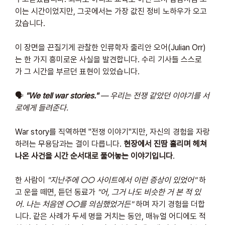
이는 시간이었지만, 그곳에서는 가장 값진 정비 노하우가 오고 
갔습니다.
이 장면을 끈질기게 관찰한 인류학자 줄리안 오어(Julian Orr)
는 한 가지 흥미로운 사실을 발견합니다. 수리 기사들 스스로
가 그 시간을 부르던 표현이 있었습니다.
🗣️ 
"We tell war stories."
 — 우리는 전쟁 같았던 이야기를 서
로에게 들려준다.
War story를 직역하면 "전쟁 이야기"지만, 자신의 경험을 자랑
하려는 무용담과는 결이 다릅니다. 
현장에서 진땀 흘리며 헤쳐 
나온 사건을 시간 순서대로 풀어놓는 이야기입니다
.
한 사람이 
"지난주에 ○○ 사이트에서 이런 증상이 있었어"
 하
고 운을 떼면, 듣던 동료가 
"어, 그거 나도 비슷한 거 본 적 있
어. 나는 처음엔 ○○를 의심했었거든"
 하며 자기 경험을 더합
니다. 같은 사례가 두세 명을 거치는 동안, 매뉴얼 어디에도 적