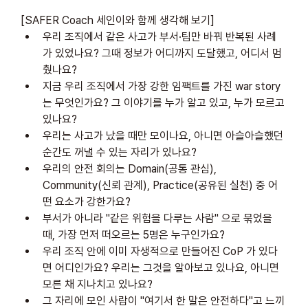
[SAFER Coach 세인이와 함께 생각해 보기]
우리 조직에서 같은 사고가 부서·팀만 바꿔 반복된 사례
가 있었나요? 그때 정보가 어디까지 도달했고, 어디서 멈
췄나요?
지금 우리 조직에서 가장 강한 임팩트를 가진 war story 
는 무엇인가요? 그 이야기를 누가 알고 있고, 누가 모르고 
있나요?
우리는 사고가 났을 때만 모이나요, 아니면 아슬아슬했던 
순간도 꺼낼 수 있는 자리가 있나요?
우리의 안전 회의는 Domain(공통 관심), 
Community(신뢰 관계), Practice(공유된 실천) 중 어
떤 요소가 강한가요?
부서가 아니라 "같은 위험을 다루는 사람" 으로 묶었을 
때, 가장 먼저 떠오르는 5명은 누구인가요?
우리 조직 안에 이미 자생적으로 만들어진 CoP 가 있다
면 어디인가요? 우리는 그것을 알아보고 있나요, 아니면 
모른 채 지나치고 있나요?
그 자리에 모인 사람이 "여기서 한 말은 안전하다"고 느끼