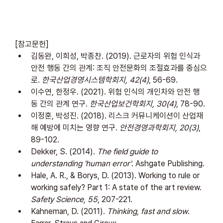
[참고문헌]
김동완, 이희성, 박종찬. (2019). 근로자의 위험 인식과 
안전 행동 간의 관계: 조직 안전문화의 조절효과를 중심으
로. 
한국산업경영시스템학회지, 42(4)
, 56-69.
이수연, 한정우. (2021). 위험 인식의 개인차와 안전 행
동 간의 관계 연구. 
한국산업보건학회지, 30(4)
, 78-90.
이정훈, 박성진. (2018). 리스크 커뮤니케이션이 산업재
해 예방에 미치는 영향 연구. 
안전경영과학회지, 20(3)
, 
89-102.
Dekker, S. (2014). 
The field guide to 
understanding 'human error'
. Ashgate Publishing.
Hale, A. R., & Borys, D. (2013). Working to rule or 
working safely? Part 1: A state of the art review. 
Safety Science, 55
, 207-221.
Kahneman, D. (2011). 
Thinking, fast and slow
. 